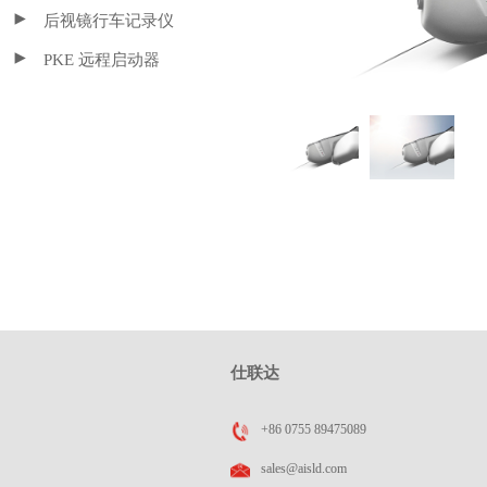
后视镜行车记录仪
PKE 远程启动器
仕联达
+86 0755 89475089
sales@aisld.com