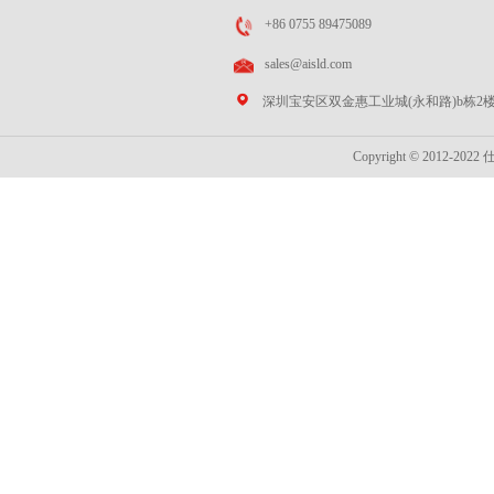
+86 0755 89475089
sales@aisld.com
深圳宝安区双金惠工业城(永和路)b栋2
Copyright © 2012-2